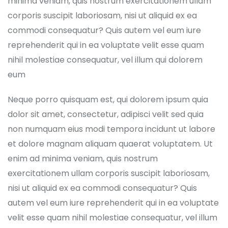
minima veniam, quis nostrum exercitationem ullam
corporis suscipit laboriosam, nisi ut aliquid ex ea
commodi consequatur? Quis autem vel eum iure
reprehenderit qui in ea voluptate velit esse quam
nihil molestiae consequatur, vel illum qui dolorem
eum
Neque porro quisquam est, qui dolorem ipsum quia
dolor sit amet, consectetur, adipisci velit sed quia
non numquam eius modi tempora incidunt ut labore
et dolore magnam aliquam quaerat voluptatem. Ut
enim ad minima veniam, quis nostrum
exercitationem ullam corporis suscipit laboriosam,
nisi ut aliquid ex ea commodi consequatur? Quis
autem vel eum iure reprehenderit qui in ea voluptate
velit esse quam nihil molestiae consequatur, vel illum