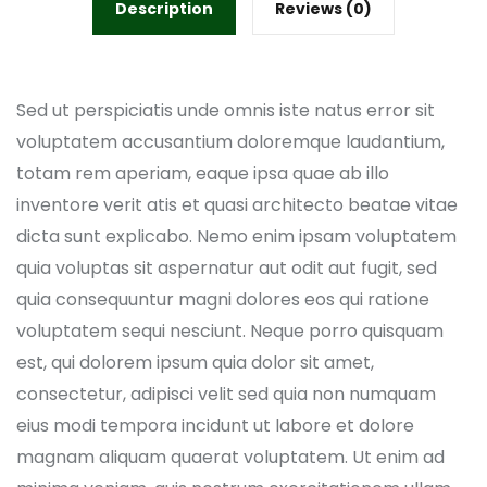
Description
Reviews (0)
Sed ut perspiciatis unde omnis iste natus error sit
voluptatem accusantium doloremque laudantium,
totam rem aperiam, eaque ipsa quae ab illo
inventore verit atis et quasi architecto beatae vitae
dicta sunt explicabo. Nemo enim ipsam voluptatem
quia voluptas sit aspernatur aut odit aut fugit, sed
quia consequuntur magni dolores eos qui ratione
voluptatem sequi nesciunt. Neque porro quisquam
est, qui dolorem ipsum quia dolor sit amet,
consectetur, adipisci velit sed quia non numquam
eius modi tempora incidunt ut labore et dolore
magnam aliquam quaerat voluptatem. Ut enim ad