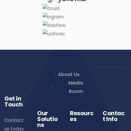
About Us
Media
Room
Get in
Touch
Our
Resourc
Contac
Solutio
es
t Info
Contact
ns
us today