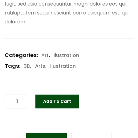
fugit, sed quia consequuntur magni dolores eos qui
ratiluptatem sequi nesciunt porro quisquam est, qui
dolorem
Categories:
,
Art
Ilustration
Tags:
,
,
3D
Arts
Ilustration
Add To Cart